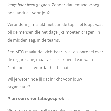
langs haar heen
gegaan. Zonder dat iemand vroeg:
hoe landt dit voor jou?
Verandering mislukt niet aan de top. Het loopt vast
bij de mensen die het dagelijks moeten dragen. In
de middenlaag. In de teams.
Een MTO maakt dat zichtbaar. Niet als oordeel over
de organisatie, maar als eerlijk beeld van wat er
écht speelt — voordat het te laat is.
Wil je weten hoe jij dat inricht voor jouw
organisatie?
Plan een oriëntatiegesprek →
We kijken samen welke signalen relevant zijn voor