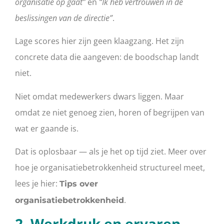
organisatie op gaat”
en
“Ik heb vertrouwen in de
beslissingen van de directie”
.
Lage scores hier zijn geen klaagzang. Het zijn
concrete data die aangeven: de boodschap landt
niet.
Niet omdat medewerkers dwars liggen. Maar
omdat ze niet genoeg zien, horen of begrijpen van
wat er gaande is.
Dat is oplosbaar — als je het op tijd ziet. Meer over
hoe je organisatiebetrokkenheid structureel meet,
lees je hier:
Tips over
.
organisatiebetrokkenheid
2. Werkdruk en ervaren