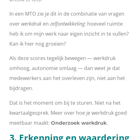
In een MTO zie je dit in de combinatie van vragen
over
werkdruk
en
zelfontwikkeling
: hoeveel ruimte
heb ik om mijn werk naar eigen inzicht in te vullen?
Kan ik hier nog groeien?
Als deze scores tegelijk bewegen — werkdruk
omhoog, autonomie omlaag — dan weet je dat
medewerkers aan het overleven zijn, niet aan het
bijdragen.
Dat is het moment om bij te sturen. Niet na het
kwartaalgesprek. Meer over hoe je werkdruk goed
meetbaar maakt:
.
Onderzoek werkdruk
3. Erkenning en waardering