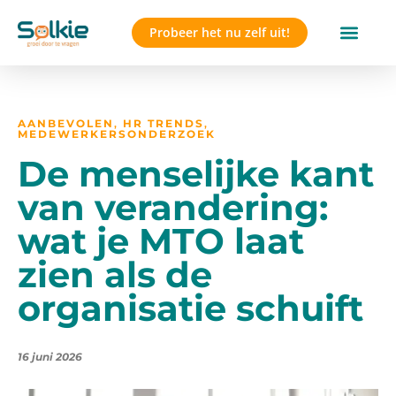
Probeer het nu zelf uit!
AANBEVOLEN
,
HR TRENDS
,
MEDEWERKERSONDERZOEK
De menselijke kant
van verandering:
wat je MTO laat
zien als de
organisatie schuift
16 juni 2026