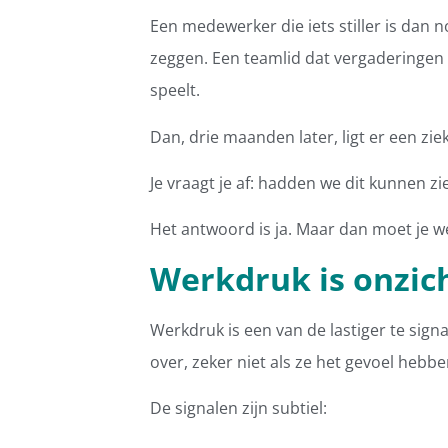
Een medewerker die iets stiller is dan 
zeggen. Een teamlid dat vergaderingen af
speelt.
Dan, drie maanden later, ligt er een zi
Je vraagt je af: hadden we dit kunnen 
Het antwoord is ja. Maar dan moet je we
Werkdruk is onzich
Werkdruk is een van de lastiger te sig
over, zeker niet als ze het gevoel hebb
De signalen zijn subtiel: