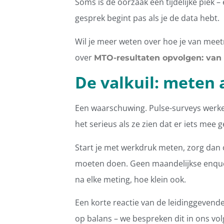
Soms is de oorzaak een tijdelijke piek –
gesprek begint pas als je de data hebt.
Wil je meer weten over hoe je van meet
over
MTO-resultaten opvolgen: van 
De valkuil: meten a
Een waarschuwing. Pulse-surveys werk
het serieus als ze zien dat er iets mee 
Start je met werkdruk meten, zorg dan 
moeten doen. Geen maandelijkse enquêt
na elke meting, hoe klein ook.
Een korte reactie van de leidinggevend
op balans – we bespreken dit in ons volg