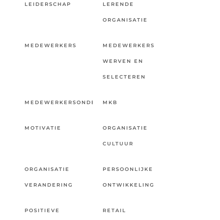
LEIDERSCHAP
LERENDE
ORGANISATIE
MEDEWERKERS
MEDEWERKERS
WERVEN EN
SELECTEREN
MEDEWERKERSONDERZOEK
MKB
MOTIVATIE
ORGANISATIE
CULTUUR
ORGANISATIE
PERSOONLIJKE
VERANDERING
ONTWIKKELING
POSITIEVE
RETAIL