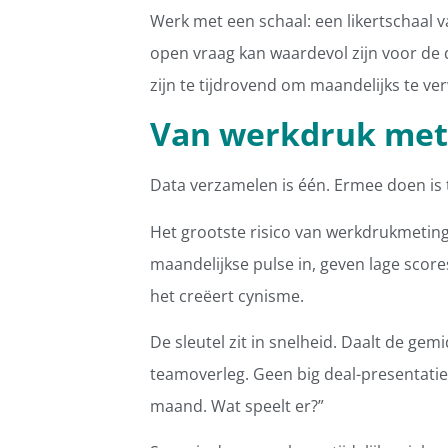
Werk met een schaal: een likertschaal v
open vraag kan waardevol zijn voor de
zijn te tijdrovend om maandelijks te ve
Van werkdruk mete
Data verzamelen is één. Ermee doen is 
Het grootste risico van werkdrukmeting
maandelijkse pulse in, geven lage score
het creëert cynisme.
De sleutel zit in snelheid. Daalt de ge
teamoverleg. Geen big deal-presentatie,
maand. Wat speelt er?”