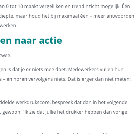
an 0 tot 10 maakt vergelijken en trendinzicht mogelijk. Één
 diepte, maar houd het bij maximaal één – meer antwoorde
rwerken.
n naar actie
twee.
en is dat je er niets mee doet. Medewerkers vullen hun
s – en horen vervolgens niets. Dat is erger dan niet meten:
middelde werkdrukscore, bespreek dat dan in het volgende
 gewoon: “Ik zie dat jullie het drukker hebben dan vorige