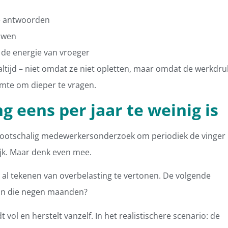
e antwoorden
uwen
 de energie van vroeger
altijd – niet omdat ze niet opletten, maar omdat de werkdru
imte om dieper te vragen.
eens per jaar te weinig is
grootschalig medewerkersonderzoek om periodiek de vinger
ijk. Maar denk even mee.
i al tekenen van overbelasting te vertonen. De volgende
 in die negen maanden?
vol en herstelt vanzelf. In het realistischere scenario: de