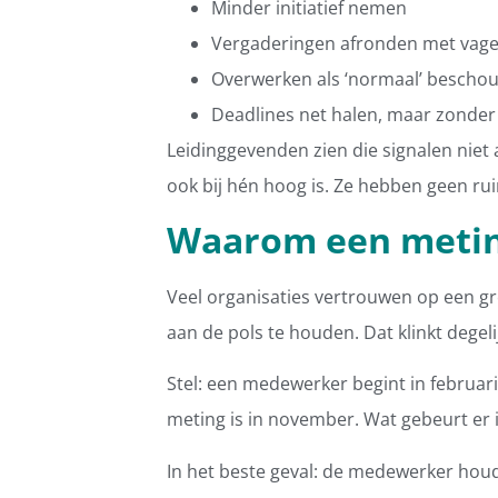
Minder initiatief nemen
Vergaderingen afronden met vag
Overwerken als ‘normaal’ bescho
Deadlines net halen, maar zonder
Leidinggevenden zien die signalen niet 
ook bij hén hoog is. Ze hebben geen ru
Waarom een meting 
Veel organisaties vertrouwen op een 
aan de pols te houden. Dat klinkt degel
Stel: een medewerker begint in februar
meting is in november. Wat gebeurt er
In het beste geval: de medewerker houdt 