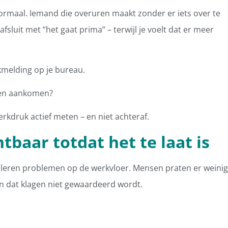
normaal. Iemand die overuren maakt zonder er iets over te
sluit met “het gaat prima” – terwijl je voelt dat er meer
ekmelding op je bureau.
zien aankomen?
rkdruk actief meten – en niet achteraf.
tbaar totdat het te laat is
naleren problemen op de werkvloer. Mensen praten er weinig
en dat klagen niet gewaardeerd wordt.