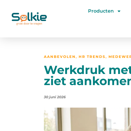
Producten
AANBEVOLEN
,
HR TRENDS
,
MEDEWE
Werkdruk mete
ziet aankomen 
30 juni 2026