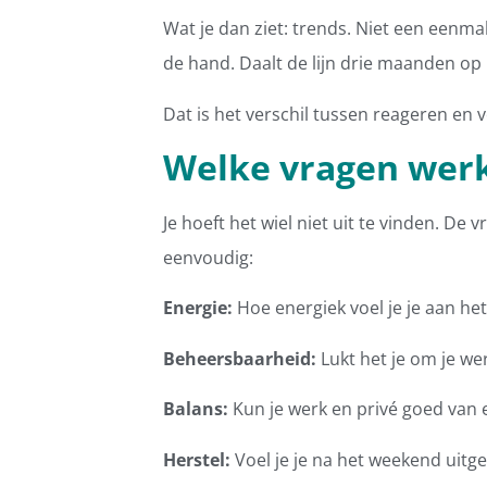
Wat je dan ziet: trends. Niet een eenmali
de hand. Daalt de lijn drie maanden op ri
Dat is het verschil tussen reageren en
Welke vragen werk
Je hoeft het wiel niet uit te vinden. De
eenvoudig:
Energie:
Hoe energiek voel je je aan he
Beheersbaarheid:
Lukt het je om je wer
Balans:
Kun je werk en privé goed van 
Herstel:
Voel je je na het weekend uitg