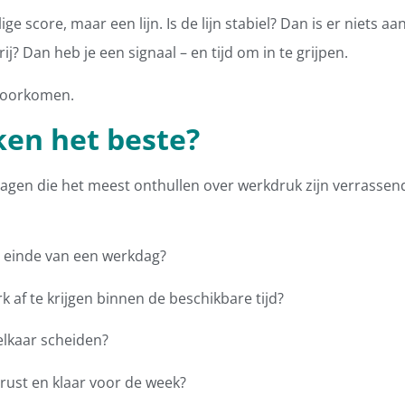
ge score, maar een lijn. Is de lijn stabiel? Dan is er niets aa
j? Dan heb je een signaal – en tijd om in te grijpen.
 voorkomen.
en het beste?
 vragen die het meest onthullen over werkdruk zijn verrassen
t einde van een werkdag?
k af te krijgen binnen de beschikbare tijd?
elkaar scheiden?
erust en klaar voor de week?