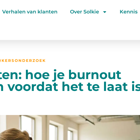
Verhalen van klanten
Over Solkie
Kennis
RKERSONDERZOEK
n: hoe je burnout
voordat het te laat i