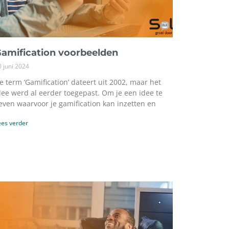
amification voorbeelden
0 juni 2024
e term ‘Gamification’ dateert uit 2002, maar het
dee werd al eerder toegepast. Om je een idee te
even waarvoor je gamification kan inzetten en
ees verder