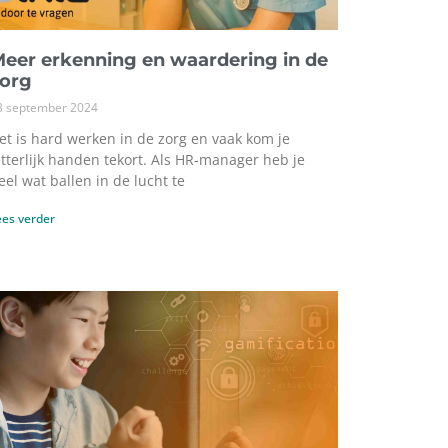
eer erkenning en waardering in de
zorg
3 september 2024
et is hard werken in de zorg en vaak kom je
etterlijk handen tekort. Als HR-manager heb je
eel wat ballen in de lucht te
ees verder