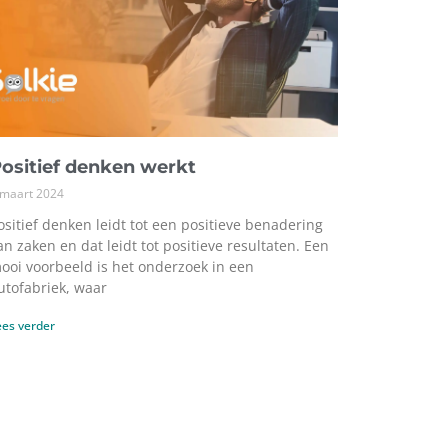
ositief denken werkt
 maart 2024
ositief denken leidt tot een positieve benadering
an zaken en dat leidt tot positieve resultaten. Een
ooi voorbeeld is het onderzoek in een
utofabriek, waar
ees verder