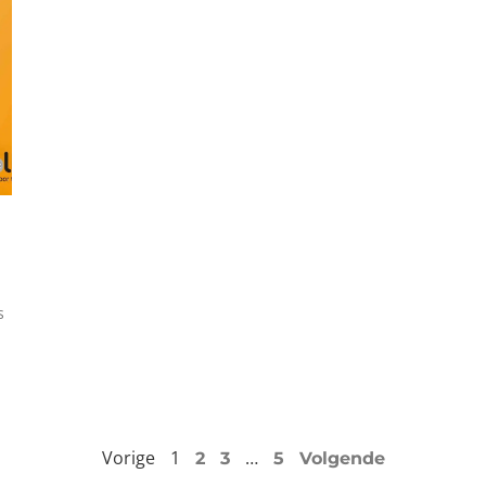
s
Vorige
1
…
2
3
5
Volgende