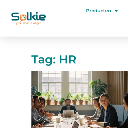
Producten
Tag: HR