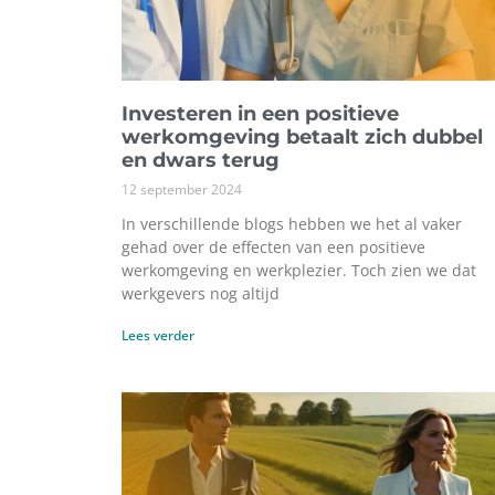
Investeren in een positieve
werkomgeving betaalt zich dubbel
en dwars terug
12 september 2024
In verschillende blogs hebben we het al vaker
gehad over de effecten van een positieve
werkomgeving en werkplezier. Toch zien we dat
werkgevers nog altijd
Lees verder