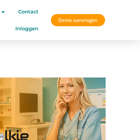
Contact
Demo aanvragen
Inloggen