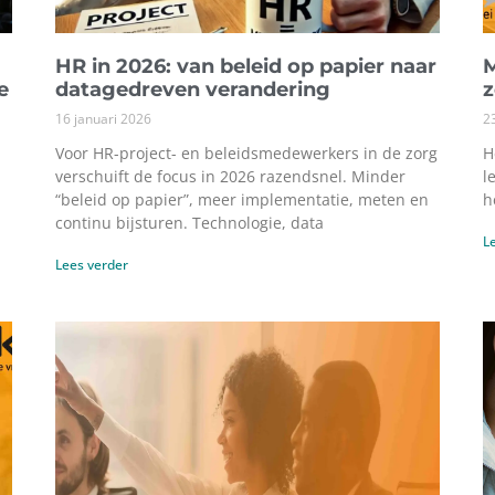
HR in 2026: van beleid op papier naar
M
e
datagedreven verandering
16 januari 2026
2
Voor HR-project- en beleidsmedewerkers in de zorg
H
verschuift de focus in 2026 razendsnel. Minder
l
“beleid op papier”, meer implementatie, meten en
h
continu bijsturen. Technologie, data
L
Lees verder