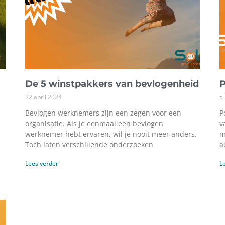
De 5 winstpakkers van bevlogenheid
P
22 april 2024
5
Bevlogen werknemers zijn een zegen voor een
P
organisatie. Als je eenmaal een bevlogen
v
werknemer hebt ervaren, wil je nooit meer anders.
m
Toch laten verschillende onderzoeken
a
Lees verder
L