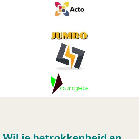
Wil je betrokkenheid en