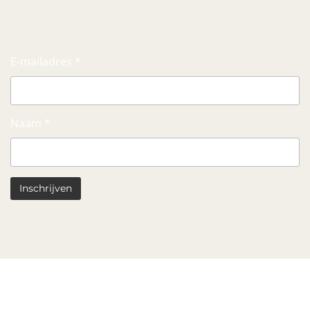
E-mailadres *
Naam *
Contact Informatie