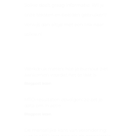
Solkie deelt graag informatie. Wil je
onze teksten en beelden gebruiken?
Verwijs dan altijd met een link naar
solkie.nl
Nieuwste Berichten
Werkdruk meten: hoe je burnout ziet
aankomen voordat het te laat is
Blogpost lezen
MTO-resultaten opvolgen: zo zet je
data om in actie
Blogpost lezen
De menselijke kant van verandering: