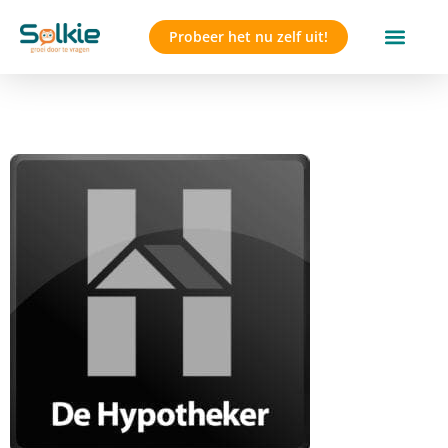
Probeer het nu zelf uit!